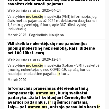
savaitės deklaruoti pajamas
Web turinio sąrašas
2025-04-24
Valstybinė
mokesčių
inspekcija (VMI) informuoja, jog
šiais metais pajamas už 2024 m. deklaravo daugiau nei
1,3 mln. gyventojų, iš kurių apie 367 tūkst. vykdę
individualią...
Metai:
2025
Pagrindinis:
Naujiena
VMI skelbia nukentėjusių nuo pandemijos
įmonių mokestinę nepriemoką, kai ji didesnė
nei 100 tūkst. eurų
Web turinio sąrašas
2020-12-14
Valstybinė
mokesčių
inspekcija (toliau – VMI) paskelbė
įmonių, nukentėjusių nuo COVID-19, sąrašą, kurios
naudojasi mokestine pagalba
ir
turi...
Metai:
2020
Informacinis pranešimas dėl vienkartinių
kompensacijų
asmenims
, kurių sveikatai
padaryta...žala likviduojant Černobylio AE
avarijos padarinius,
ir
jų šeimos nariams,
taip...pat
asmenims
, antrojo pasaulinio karo
ir