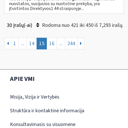
nuostatos, susijusios su nuotoline prekyba, yra
įtvirtintos Direktyvos1 44 straipsnyje...
30 Įrašų(-ai)
Rodoma nuo 421 iki 450 iš 7,293 irašų.
1
...
14
15
16
...
244
APIE VMI
Misija, Vizija ir Vertybės
Struktūra ir kontaktinė informacija
Konsultavimasis su visuomene