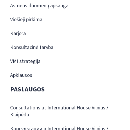
Asmens duomenų apsauga
Viešieji pirkimai
Karjera
Konsultacinė taryba
VMI strategija
Apklausos
PASLAUGOS
Consultations at International House Vilnius /
Klaipėda
Консультации в International House Vilnius /