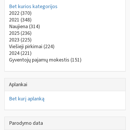
Bet kurios kategorijos
2022
(370)
2021
(348)
Naujiena
(314)
2025
(236)
2023
(225)
Viešieji pirkimai
(224)
2024
(221)
Gyventojų pajamų mokestis
(151)
Aplankai
Bet kurį aplanką
Parodymo data