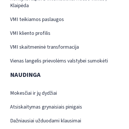
Klaipėda
VMI teikiamos paslaugos
VMI kliento profilis
VMI skaitmeninė transformacija
Vienas langelis prievolėms valstybei sumokėti
NAUDINGA
Mokesčiai ir jų dydžiai
Atsiskaitymas grynaisiais pinigais
Dažniausiai užduodami klausimai