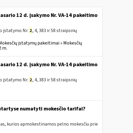
vasario 12 d. įsakymo Nr. VA-14 pakeitimo
o įstatymo Nr.
2
, 4, 383 ir 58 straipsnių
Mokesčių įstatymų pakeitimai » Mokesčių
2 m.
vasario 12 d. įsakymo Nr. VA-14 pakeitimo
o įstatymo Nr.
2
, 4, 383 ir 58 straipsnių
tartyse numatyti mokesčio tarifai?
amas, kurios apmokestinamos pelno mokesčiu prie