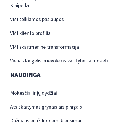
Klaipėda
VMI teikiamos paslaugos
VMI kliento profilis
VMI skaitmeninė transformacija
Vienas langelis prievolėms valstybei sumokėti
NAUDINGA
Mokesčiai ir jų dydžiai
Atsiskaitymas grynaisiais pinigais
Dažniausiai užduodami klausimai