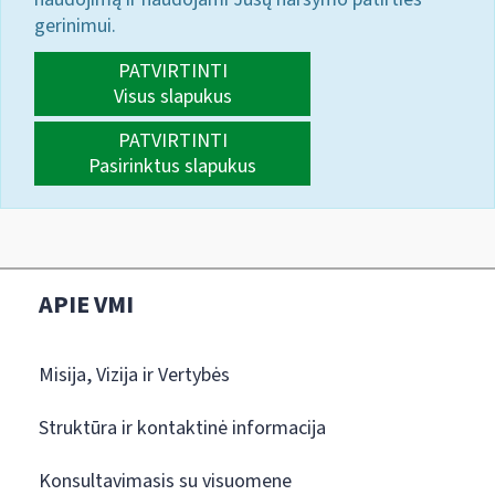
gerinimui.
PATVIRTINTI
Visus slapukus
PATVIRTINTI
Pasirinktus slapukus
APIE VMI
Misija, Vizija ir Vertybės
Struktūra ir kontaktinė informacija
Konsultavimasis su visuomene