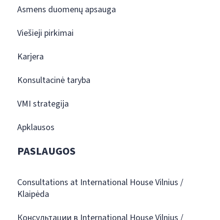
Asmens duomenų apsauga
Viešieji pirkimai
Karjera
Konsultacinė taryba
VMI strategija
Apklausos
PASLAUGOS
Consultations at International House Vilnius /
Klaipėda
Консультации в International House Vilnius /