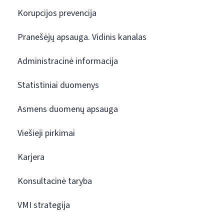
Korupcijos prevencija
Pranešėjų apsauga. Vidinis kanalas
Administracinė informacija
Statistiniai duomenys
Asmens duomenų apsauga
Viešieji pirkimai
Karjera
Konsultacinė taryba
VMI strategija