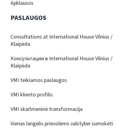
Apklausos
PASLAUGOS
Consultations at International House Vilnius /
Klaipėda
Консультации в International House Vilnius /
Klaipėda
VMI teikiamos paslaugos
VMI kliento profilis
VMI skaitmeninė transformacija
Vienas langelis prievolėms valstybei sumokėti