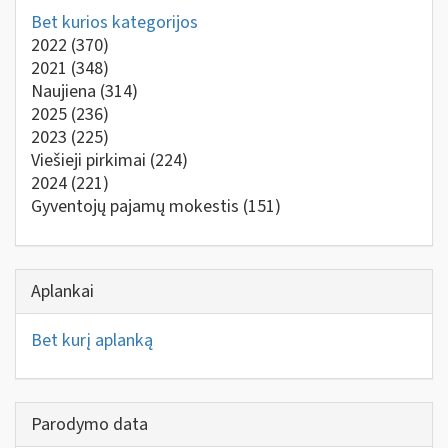
Bet kurios kategorijos
2022
(370)
2021
(348)
Naujiena
(314)
2025
(236)
2023
(225)
Viešieji pirkimai
(224)
2024
(221)
Gyventojų pajamų mokestis
(151)
Aplankai
Bet kurį aplanką
Parodymo data