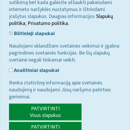
sutikimą bet kada galėsite atšaukti pakeisdami
interneto naršyklės nustatymus ir ištrindami
įrašytus slapukus. Daugiau informacijos
Slapukų
politika
;
Privatumo politika.
Būtinieji slapukai
Naudojami sklandžiam svetainės veikimui ir įgalina
pagrindines svetainės funkcijas. Be šių slapukų
svetainė negali tinkamai veikti.
Analitiniai slapukai
Renka statistinę informaciją apie svetainės
naudojimą ir naudojami Jūsų naršymo patirties
gerinimui.
PATVIRTINTI
Visus slapukus
PATVIRTINTI