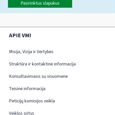
Pasirinktus slapukus
APIE VMI
Misija, Vizija ir Vertybės
Struktūra ir kontaktinė informacija
Konsultavimasis su visuomene
Teisinė informacija
Peticijų komisijos veikla
Veiklos sritys