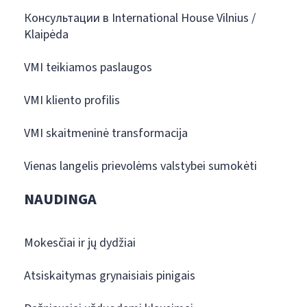
Консультации в International House Vilnius /
Klaipėda
VMI teikiamos paslaugos
VMI kliento profilis
VMI skaitmeninė transformacija
Vienas langelis prievolėms valstybei sumokėti
NAUDINGA
Mokesčiai ir jų dydžiai
Atsiskaitymas grynaisiais pinigais