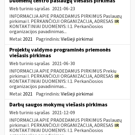
Duomenų centro paslaugų viešasis pirkimas
Web turinio sąrašas
2021-06-23
INFORMACIJA APIE PRADEDAMUS PIRKIMUS Paslaugų
pirkimai I. PERKANČIOJI ORGANIZACIJA, ADRESAS
IR
KONTAKTINIAI DUOMENYS: I.1. Perkančiosios
organizacijos pavadinimas...
Metai:
2021
Pagrindinis:
Viešieji pirkimai
Projektų valdymo programinės priemonės
viešasis pirkimas
Web turinio sąrašas
2021-06-30
INFORMACIJA APIE PRADEDAMUS PIRKIMUS Prekių
pirkimai I. PERKANČIOJI ORGANIZACIJA, ADRESAS
IR
KONTAKTINIAI DUOMENYS: I.1. Perkančiosios
organizacijos pavadinimas...
Metai:
2021
Pagrindinis:
Viešieji pirkimai
Darbų saugos mokymų viešasis pirkimas
Web turinio sąrašas
2021-12-09
INFORMACIJA APIE PRADEDAMUS PIRKIMUS Paslaugų
pirkimai I. PERKANČIOJI ORGANIZACIJA, ADRESAS
IR
KONTAKTINIAI DUOMENYS: I.1. Perkančiosios