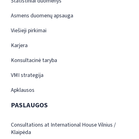
Statistiniai duomenys
Asmens duomenų apsauga
Viešieji pirkimai
Karjera
Konsultacinė taryba
VMI strategija
Apklausos
PASLAUGOS
Consultations at International House Vilnius /
Klaipėda