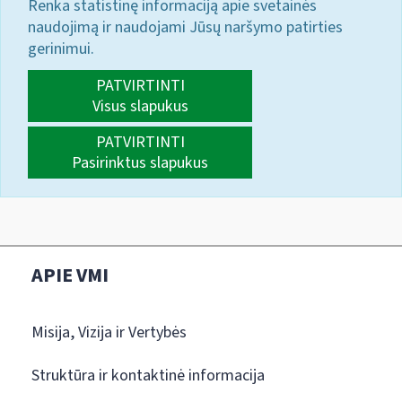
Renka statistinę informaciją apie svetainės
naudojimą ir naudojami Jūsų naršymo patirties
gerinimui.
PATVIRTINTI
Visus slapukus
PATVIRTINTI
Pasirinktus slapukus
APIE VMI
Misija, Vizija ir Vertybės
Struktūra ir kontaktinė informacija