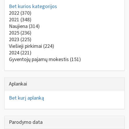
Bet kurios kategorijos
2022
(370)
2021
(348)
Naujiena
(314)
2025
(236)
2023
(225)
Viešieji pirkimai
(224)
2024
(221)
Gyventojų pajamų mokestis
(151)
Aplankai
Bet kurį aplanką
Parodymo data