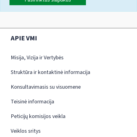
APIE VMI
Misija, Vizija ir Vertybės
Struktūra ir kontaktinė informacija
Konsultavimasis su visuomene
Teisinė informacija
Peticijų komisijos veikla
Veiklos sritys