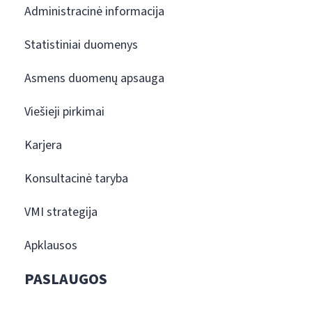
Administracinė informacija
Statistiniai duomenys
Asmens duomenų apsauga
Viešieji pirkimai
Karjera
Konsultacinė taryba
VMI strategija
Apklausos
PASLAUGOS