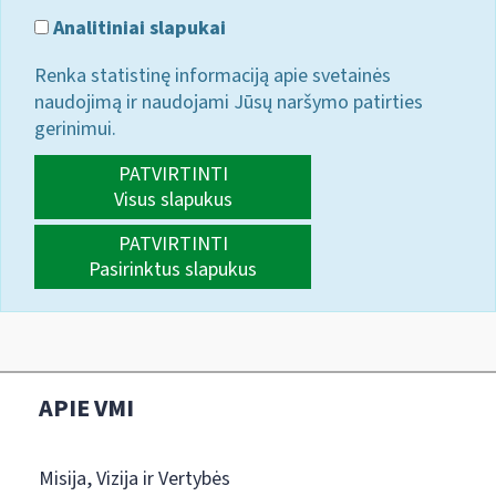
Analitiniai slapukai
Renka statistinę informaciją apie svetainės
naudojimą ir naudojami Jūsų naršymo patirties
gerinimui.
PATVIRTINTI
Visus slapukus
PATVIRTINTI
Pasirinktus slapukus
APIE VMI
Misija, Vizija ir Vertybės