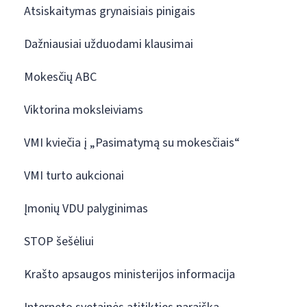
Atsiskaitymas grynaisiais pinigais
Dažniausiai užduodami klausimai
Mokesčių ABC
Viktorina moksleiviams
VMI kviečia į „Pasimatymą su mokesčiais“
VMI turto aukcionai
Įmonių VDU palyginimas
STOP šešėliui
Krašto apsaugos ministerijos informacija