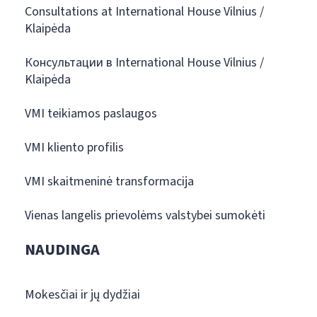
Consultations at International House Vilnius /
Klaipėda
Консультации в International House Vilnius /
Klaipėda
VMI teikiamos paslaugos
VMI kliento profilis
VMI skaitmeninė transformacija
Vienas langelis prievolėms valstybei sumokėti
NAUDINGA
Mokesčiai ir jų dydžiai