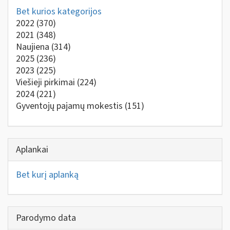
Bet kurios kategorijos
2022
(370)
2021
(348)
Naujiena
(314)
2025
(236)
2023
(225)
Viešieji pirkimai
(224)
2024
(221)
Gyventojų pajamų mokestis
(151)
Aplankai
Bet kurį aplanką
Parodymo data