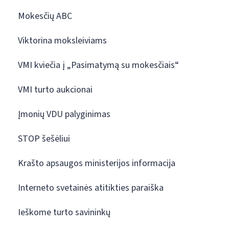
Mokesčių ABC
Viktorina moksleiviams
VMI kviečia į „Pasimatymą su mokesčiais“
VMI turto aukcionai
Įmonių VDU palyginimas
STOP šešėliui
Krašto apsaugos ministerijos informacija
Interneto svetainės atitikties paraiška
Ieškome turto savininkų