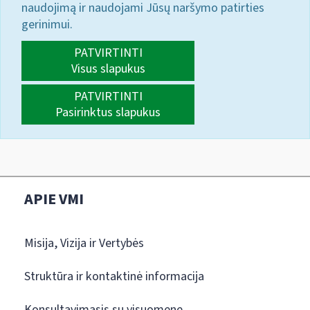
naudojimą ir naudojami Jūsų naršymo patirties
gerinimui.
PATVIRTINTI
Visus slapukus
PATVIRTINTI
Pasirinktus slapukus
APIE VMI
Misija, Vizija ir Vertybės
Struktūra ir kontaktinė informacija
Konsultavimasis su visuomene