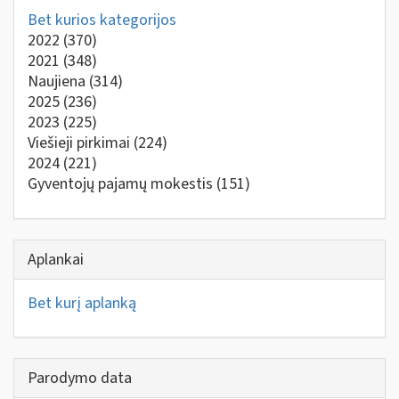
Bet kurios kategorijos
2022
(370)
2021
(348)
Naujiena
(314)
2025
(236)
2023
(225)
Viešieji pirkimai
(224)
2024
(221)
Gyventojų pajamų mokestis
(151)
Aplankai
Bet kurį aplanką
Parodymo data