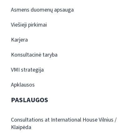
Asmens duomenų apsauga
Viešieji pirkimai
Karjera
Konsultacinė taryba
VMI strategija
Apklausos
PASLAUGOS
Consultations at International House Vilnius /
Klaipėda