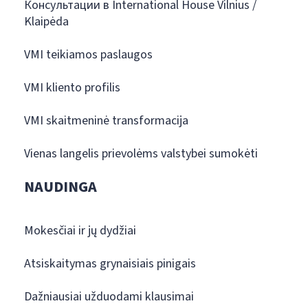
Консультации в International House Vilnius /
Klaipėda
VMI teikiamos paslaugos
VMI kliento profilis
VMI skaitmeninė transformacija
Vienas langelis prievolėms valstybei sumokėti
NAUDINGA
Mokesčiai ir jų dydžiai
Atsiskaitymas grynaisiais pinigais
Dažniausiai užduodami klausimai