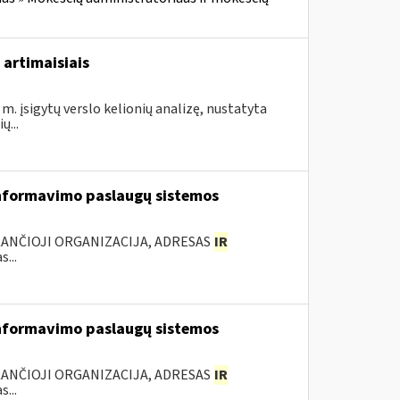
 artimaisiais
m. įsigytų verslo kelionių analizę, nustatyta
...
nformavimo paslaugų sistemos
KANČIOJI ORGANIZACIJA, ADRESAS
IR
...
nformavimo paslaugų sistemos
KANČIOJI ORGANIZACIJA, ADRESAS
IR
...