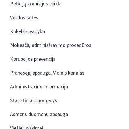
Peticijų komisijos veikla
Veiklos sritys
Kokybės vadyba
Mokesčių administravimo procedūros
Korupcijos prevencija
Pranešėjų apsauga. Vidinis kanalas
Administracinė informacija
Statistiniai duomenys
Asmens duomenų apsauga
Viešieji pirkimai