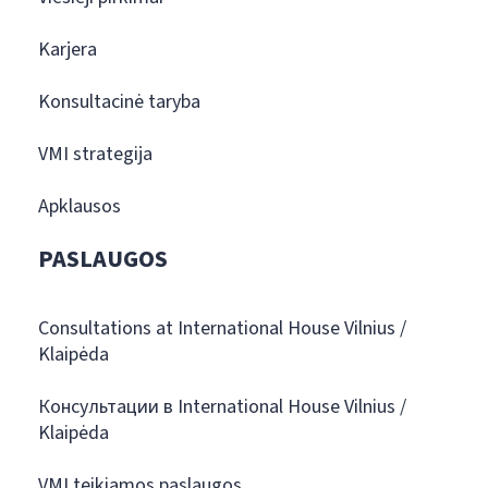
Karjera
Konsultacinė taryba
VMI strategija
Apklausos
PASLAUGOS
Consultations at International House Vilnius /
Klaipėda
Консультации в International House Vilnius /
Klaipėda
VMI teikiamos paslaugos