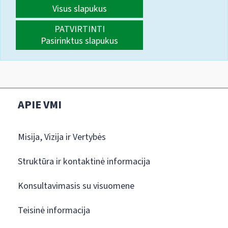
Visus slapukus
PATVIRTINTI
Pasirinktus slapukus
APIE VMI
Misija, Vizija ir Vertybės
Struktūra ir kontaktinė informacija
Konsultavimasis su visuomene
Teisinė informacija