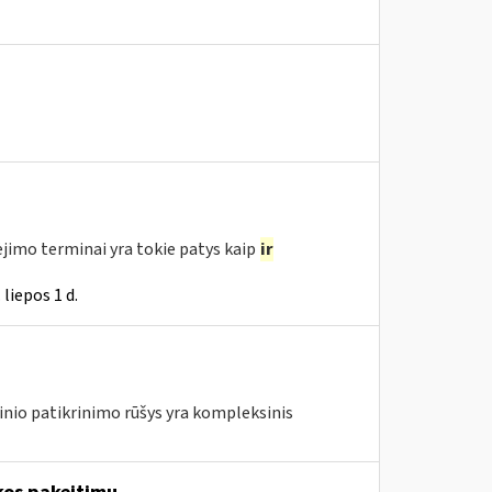
jimo terminai yra tokie patys kaip
ir
liepos 1 d.
nio patikrinimo rūšys yra kompleksinis