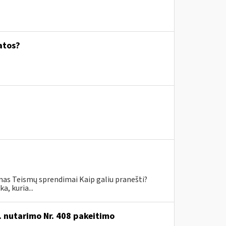
atos?
mas Teismų sprendimai Kaip galiu pranešti?
, kuria...
. nutarimo Nr. 408 pakeitimo