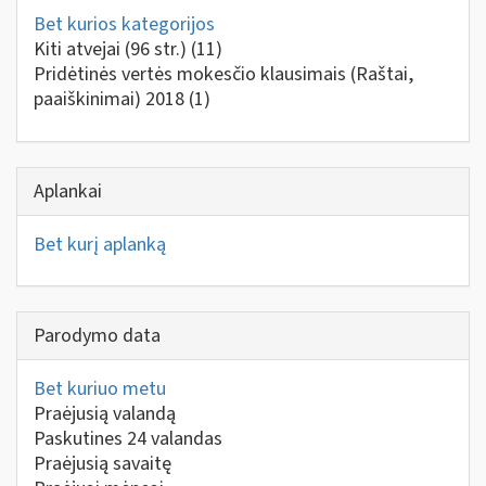
Bet kurios kategorijos
Kiti atvejai (96 str.)
(11)
Pridėtinės vertės mokesčio klausimais (Raštai,
paaiškinimai) 2018
(1)
Aplankai
Bet kurį aplanką
Parodymo data
Bet kuriuo metu
Praėjusią valandą
Paskutines 24 valandas
Praėjusią savaitę