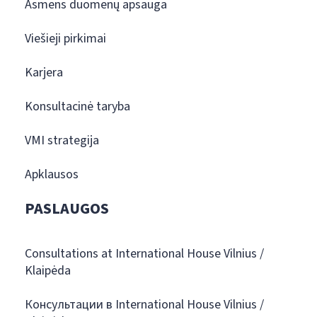
Asmens duomenų apsauga
Viešieji pirkimai
Karjera
Konsultacinė taryba
VMI strategija
Apklausos
PASLAUGOS
Consultations at International House Vilnius /
Klaipėda
Консультации в International House Vilnius /