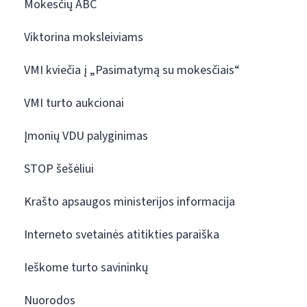
Mokesčių ABC
Viktorina moksleiviams
VMI kviečia į „Pasimatymą su mokesčiais“
VMI turto aukcionai
Įmonių VDU palyginimas
STOP šešėliui
Krašto apsaugos ministerijos informacija
Interneto svetainės atitikties paraiška
Ieškome turto savininkų
Nuorodos