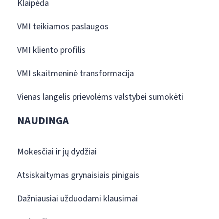
Klaipėda
VMI teikiamos paslaugos
VMI kliento profilis
VMI skaitmeninė transformacija
Vienas langelis prievolėms valstybei sumokėti
NAUDINGA
Mokesčiai ir jų dydžiai
Atsiskaitymas grynaisiais pinigais
Dažniausiai užduodami klausimai