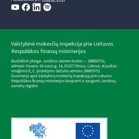
Valstybinė mokesčių inspekcija prie Lietuvos
Respublikos finansų ministerijos
Biudžetinė įstaiga. Juridinio asmens kodas — 188659752,
adresas: Vasario 16-osios g. 14, 01107 Vilnius, Lietuva, el.paštas:
vmi@vmi.lt
, E. pristatymo dėžutės adresas 188659752
Duomenys apie Valstybinę mokesčių inspekciją prie Lietuvos
Respublikos finansų ministerijos kaupiami ir saugomi Juridinių
asmenų registre