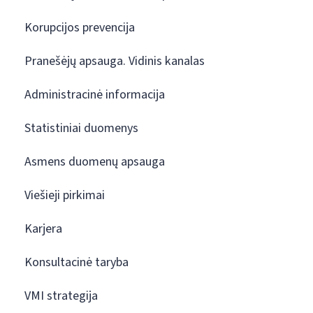
Korupcijos prevencija
Pranešėjų apsauga. Vidinis kanalas
Administracinė informacija
Statistiniai duomenys
Asmens duomenų apsauga
Viešieji pirkimai
Karjera
Konsultacinė taryba
VMI strategija