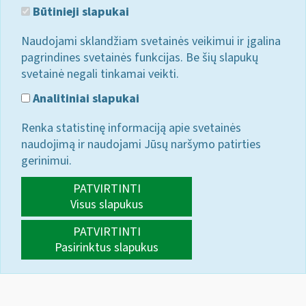
Būtinieji slapukai
Naudojami sklandžiam svetainės veikimui ir įgalina
pagrindines svetainės funkcijas. Be šių slapukų
svetainė negali tinkamai veikti.
Analitiniai slapukai
Renka statistinę informaciją apie svetainės
naudojimą ir naudojami Jūsų naršymo patirties
gerinimui.
PATVIRTINTI
Visus slapukus
PATVIRTINTI
Pasirinktus slapukus