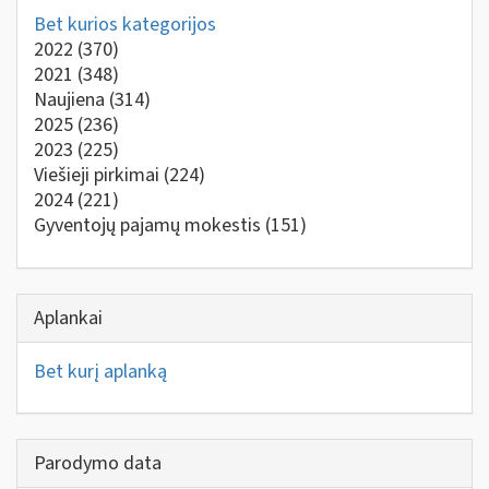
Bet kurios kategorijos
2022
(370)
2021
(348)
Naujiena
(314)
2025
(236)
2023
(225)
Viešieji pirkimai
(224)
2024
(221)
Gyventojų pajamų mokestis
(151)
Aplankai
Bet kurį aplanką
Parodymo data