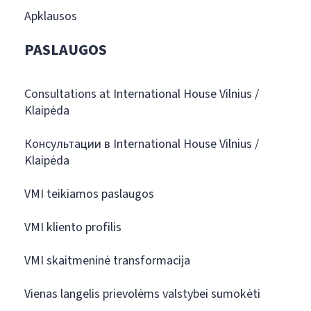
Apklausos
PASLAUGOS
Consultations at International House Vilnius /
Klaipėda
Консультации в International House Vilnius /
Klaipėda
VMI teikiamos paslaugos
VMI kliento profilis
VMI skaitmeninė transformacija
Vienas langelis prievolėms valstybei sumokėti