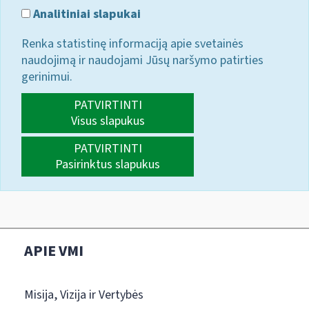
Analitiniai slapukai
Renka statistinę informaciją apie svetainės
naudojimą ir naudojami Jūsų naršymo patirties
gerinimui.
PATVIRTINTI
Visus slapukus
PATVIRTINTI
Pasirinktus slapukus
APIE VMI
Misija, Vizija ir Vertybės