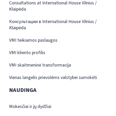
Consultations at International House Vilnius /
Klaipėda
Консультации в International House Vilnius /
Klaipėda
VMI teikiamos paslaugos
VMI kliento profilis
VMI skaitmeninė transformacija
Vienas langelis prievolėms valstybei sumokėti
NAUDINGA
Mokesčiai ir jų dydžiai