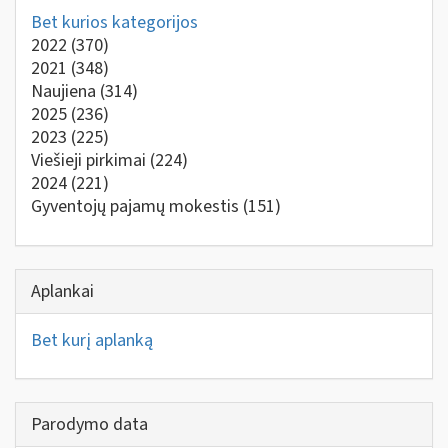
Bet kurios kategorijos
2022
(370)
2021
(348)
Naujiena
(314)
2025
(236)
2023
(225)
Viešieji pirkimai
(224)
2024
(221)
Gyventojų pajamų mokestis
(151)
Aplankai
Bet kurį aplanką
Parodymo data