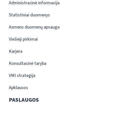
Administracinė informacija
Statistiniai duomenys
Asmens duomenų apsauga
Viešieji pirkimai
Karjera
Konsultacinė taryba
VMI strategija
Apklausos
PASLAUGOS