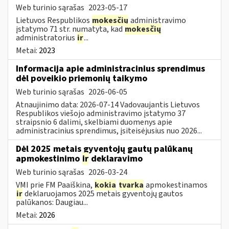
Web turinio sąrašas
2023-05-17
Lietuvos Respublikos
mokesčių
administravimo
įstatymo 71 str. numatyta, kad
mokesčių
administratorius
ir
...
Metai:
2023
Informacija apie administracinius sprendimus
dėl poveikio priemonių taikymo
Web turinio sąrašas
2026-06-05
Atnaujinimo data: 2026-07-14 Vadovaujantis Lietuvos
Respublikos viešojo administravimo įstatymo 37
straipsnio 6 dalimi, skelbiami duomenys apie
administracinius sprendimus, įsiteisėjusius nuo 2026...
Dėl 2025 metais gyventojų gautų palūkanų
apmokestinimo
ir
deklaravimo
Web turinio sąrašas
2026-03-24
VMI prie FM Paaiškina,
kokia
tvarka
apmokestinamos
ir
deklaruojamos 2025 metais gyventojų gautos
palūkanos: Daugiau...
Metai:
2026