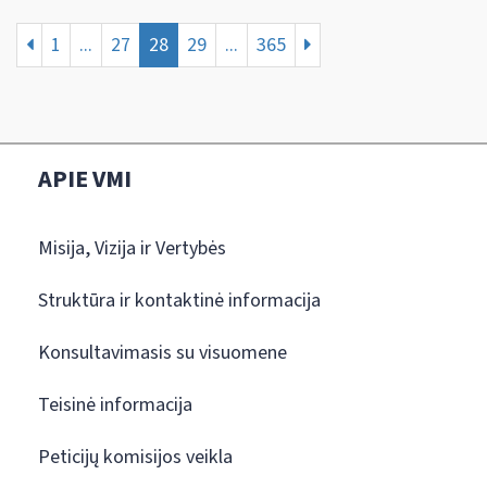
1
...
27
28
29
...
365
APIE VMI
Misija, Vizija ir Vertybės
Struktūra ir kontaktinė informacija
Konsultavimasis su visuomene
Teisinė informacija
Peticijų komisijos veikla