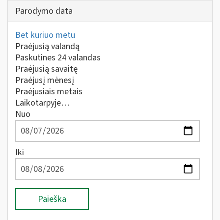
Parodymo data
Bet kuriuo metu
Praėjusią valandą
Paskutines 24 valandas
Praėjusią savaitę
Praėjusį mėnesį
Praėjusiais metais
Laikotarpyje…
Nuo
Iki
Paieška