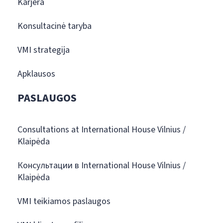
Karjera
Konsultacinė taryba
VMI strategija
Apklausos
PASLAUGOS
Consultations at International House Vilnius /
Klaipėda
Консультации в International House Vilnius /
Klaipėda
VMI teikiamos paslaugos