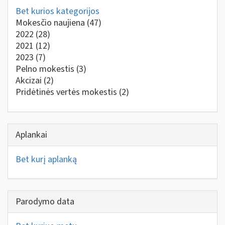
Bet kurios kategorijos
Mokesčio naujiena
(47)
2022
(28)
2021
(12)
2023
(7)
Pelno mokestis
(3)
Akcizai
(2)
Pridėtinės vertės mokestis
(2)
Aplankai
Bet kurį aplanką
Parodymo data