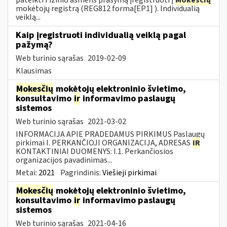
mokėtojų registrą (REG812 forma[EP1] ). Individualią
veiklą...
Kaip įregistruoti individualią veiklą pagal
pažymą?
Web turinio sąrašas
2019-02-09
Klausimas
Mokesčių
mokėtojų elektroninio švietimo,
konsultavimo
ir
informavimo paslaugų
sistemos
Web turinio sąrašas
2021-03-02
INFORMACIJA APIE PRADEDAMUS PIRKIMUS Paslaugų
pirkimai I. PERKANČIOJI ORGANIZACIJA, ADRESAS
IR
KONTAKTINIAI DUOMENYS: I.1. Perkančiosios
organizacijos pavadinimas...
Metai:
2021
Pagrindinis:
Viešieji pirkimai
Mokesčių
mokėtojų elektroninio švietimo,
konsultavimo
ir
informavimo paslaugų
sistemos
Web turinio sąrašas
2021-04-16