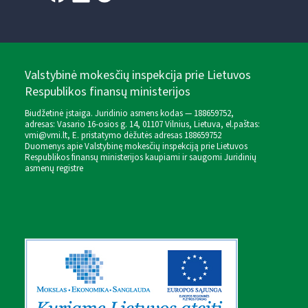
Valstybinė mokesčių inspekcija prie Lietuvos
Respublikos finansų ministerijos
Biudžetinė įstaiga. Juridinio asmens kodas — 188659752,
adresas: Vasario 16-osios g. 14, 01107 Vilnius, Lietuva, el.paštas:
vmi@vmi.lt
, E. pristatymo dėžutės adresas 188659752
Duomenys apie Valstybinę mokesčių inspekciją prie Lietuvos
Respublikos finansų ministerijos kaupiami ir saugomi Juridinių
asmenų registre