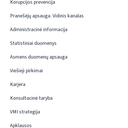
Korupcijos prevencija
Pranešėjų apsauga. Vidinis kanalas
Administracinė informacija
Statistiniai duomenys
Asmens duomenų apsauga
Viešieji pirkimai
Karjera
Konsultacinė taryba
VMI strategija
Apklausos