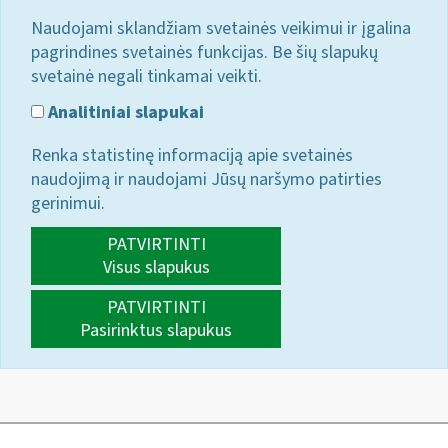
Naudojami sklandžiam svetainės veikimui ir įgalina
pagrindines svetainės funkcijas. Be šių slapukų
svetainė negali tinkamai veikti.
Analitiniai slapukai
Renka statistinę informaciją apie svetainės
naudojimą ir naudojami Jūsų naršymo patirties
gerinimui.
PATVIRTINTI
Visus slapukus
PATVIRTINTI
Pasirinktus slapukus