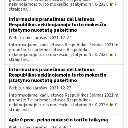
nekilnojamojo turto mokesčio įstatymo Nr. X-233 6
ir
7
straipsnių...
Informacinis pranešimas dėl Lietuvos
Respublikos nekilnojamojo turto mokesčio
įstatymo nuostatų pakeitimo
Web turinio sąrašas
2021-12-27
Informuojame, kad Lietuvos Respublikos Seimas 2021 m.
gruodžio 7 d. priėmė Lietuvos Respublikos
nekilnojamojo turto mokesčio įstatymo Nr. X-233 6
ir
7
straipsnių...
Informacinis pranešimas dėl Lietuvos
Respublikos nekilnojamojo turto mokesčio
įstatymo nuostatų pakeitimo
Web turinio sąrašas
2021-12-27
Informuojame, kad Lietuvos Respublikos Seimas 2021 m.
gruodžio 7 d. priėmė Lietuvos Respublikos
nekilnojamojo turto mokesčio įstatymo Nr. X-233 6
ir
7
straipsnių...
Apie 0 proc. pelno mokesčio tarifo taikymą
Web turinio sąrašas
2025-04-17