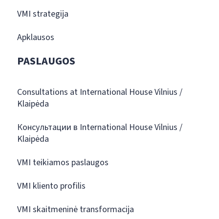
VMI strategija
Apklausos
PASLAUGOS
Consultations at International House Vilnius /
Klaipėda
Консультации в International House Vilnius /
Klaipėda
VMI teikiamos paslaugos
VMI kliento profilis
VMI skaitmeninė transformacija