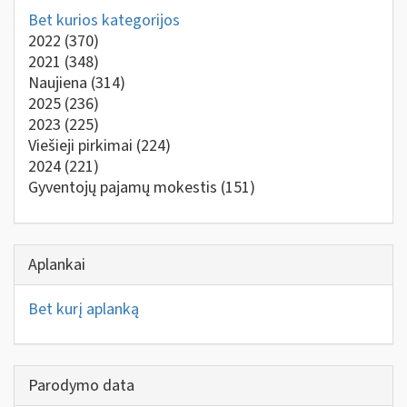
Bet kurios kategorijos
2022
(370)
2021
(348)
Naujiena
(314)
2025
(236)
2023
(225)
Viešieji pirkimai
(224)
2024
(221)
Gyventojų pajamų mokestis
(151)
Aplankai
Bet kurį aplanką
Parodymo data