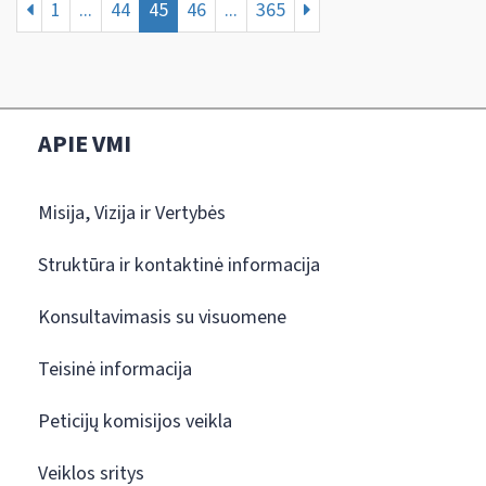
1
...
44
45
46
...
365
APIE VMI
Misija, Vizija ir Vertybės
Struktūra ir kontaktinė informacija
Konsultavimasis su visuomene
Teisinė informacija
Peticijų komisijos veikla
Veiklos sritys