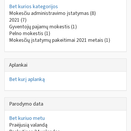
Bet kurios kategorijos
Mokesčiu administravimo įstatymas
(8)
2021
(7)
Gyventojų pajamų mokestis
(1)
Pelno mokestis
(1)
Mokesčių įstatymų pakeitimai 2021 metais
(1)
Aplankai
Bet kurį aplanką
Parodymo data
Bet kuriuo metu
Praėjusią valandą