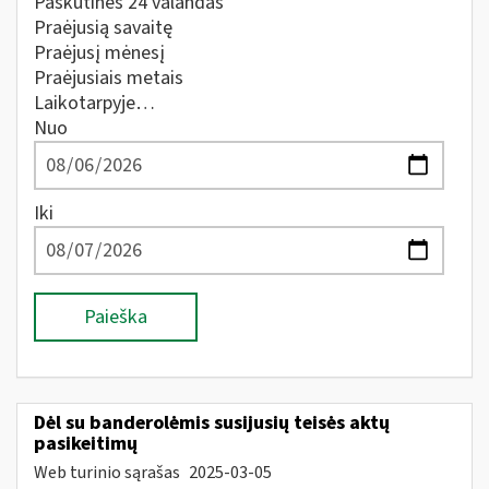
Paskutines 24 valandas
Praėjusią savaitę
Praėjusį mėnesį
Praėjusiais metais
Laikotarpyje…
Nuo
Iki
Paieška
Dėl su banderolėmis susijusių teisės aktų
pasikeitimų
Web turinio sąrašas
2025-03-05