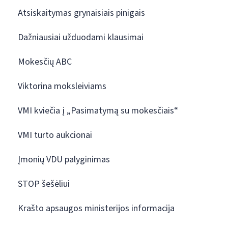
Atsiskaitymas grynaisiais pinigais
Dažniausiai užduodami klausimai
Mokesčių ABC
Viktorina moksleiviams
VMI kviečia į „Pasimatymą su mokesčiais“
VMI turto aukcionai
Įmonių VDU palyginimas
STOP šešėliui
Krašto apsaugos ministerijos informacija