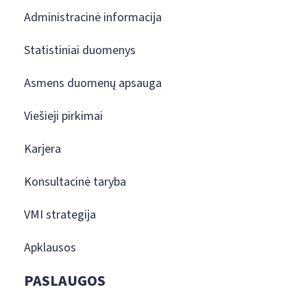
Administracinė informacija
Statistiniai duomenys
Asmens duomenų apsauga
Viešieji pirkimai
Karjera
Konsultacinė taryba
VMI strategija
Apklausos
PASLAUGOS