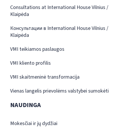
Consultations at International House Vilnius /
Klaipėda
Консультации в International House Vilnius /
Klaipėda
VMI teikiamos paslaugos
VMI kliento profilis
VMI skaitmeninė transformacija
Vienas langelis prievolėms valstybei sumokėti
NAUDINGA
Mokesčiai ir jų dydžiai