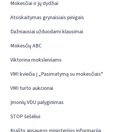
Mokesčiai ir jų dydžiai
Atsiskaitymas grynaisiais pinigais
Dažniausiai užduodami klausimai
Mokesčių ABC
Viktorina moksleiviams
VMI kviečia į „Pasimatymą su mokesčiais“
VMI turto aukcionai
Įmonių VDU palyginimas
STOP šešėliui
Krašto apsaugos ministerijos informacija