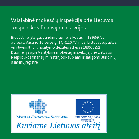
Valstybinė mokesčių inspekcija prie Lietuvos
Respublikos finansų ministerijos
Biudžetinė įstaiga. Juridinio asmens kodas — 188659752,
adresas: Vasario 16-osios g. 14, 01107 Vilnius, Lietuva, el.paštas:
vmi@vmi.lt
, E. pristatymo dėžutės adresas 188659752
Duomenys apie Valstybinę mokesčių inspekciją prie Lietuvos
Respublikos finansų ministerijos kaupiami ir saugomi Juridinių
asmenų registre