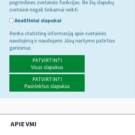
pagrindines svetainės funkcijas. Be šių slapukų
svetainė negali tinkamai veikti.
Analitiniai slapukai
Renka statistinę informaciją apie svetainės
naudojimą ir naudojami Jūsų naršymo patirties
gerinimui.
PATVIRTINTI
Visus slapukus
PATVIRTINTI
Pasirinktus slapukus
APIE VMI