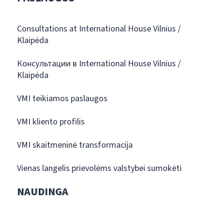
Consultations at International House Vilnius /
Klaipėda
Консультации в International House Vilnius /
Klaipėda
VMI teikiamos paslaugos
VMI kliento profilis
VMI skaitmeninė transformacija
Vienas langelis prievolėms valstybei sumokėti
NAUDINGA