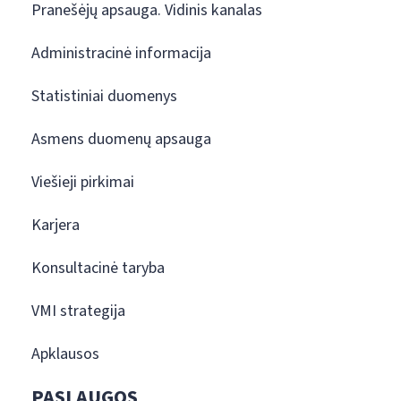
Pranešėjų apsauga. Vidinis kanalas
Administracinė informacija
Statistiniai duomenys
Asmens duomenų apsauga
Viešieji pirkimai
Karjera
Konsultacinė taryba
VMI strategija
Apklausos
PASLAUGOS