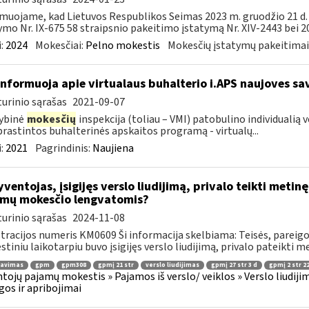
muojame, kad Lietuvos Respublikos Seimas 2023 m. gruodžio 21 d
ymo Nr. IX-675 58 straipsnio pakeitimo įstatymą Nr. XIV-2443 bei 20
:
2024
Mokesčiai:
Pelno mokestis
Mokesčių įstatymų pakeitimai
informuoja apie virtualaus buhalterio i.APS naujoves s
urinio sąrašas
2021-09-07
ybinė
mokesčių
inspekcija (toliau – VMI) patobulino individualią
rastintos buhalterinės apskaitos programą - virtualų...
:
2021
Pagrindinis:
Naujiena
ventojas, įsigijęs verslo liudijimą, privalo teikti metin
mų mokesčio lengvatomis?
urinio sąrašas
2024-11-08
tracijos numeris KM0609 Ši informacija skelbiama: Teisės, pareigos
tiniu laikotarpiu buvo įsigijęs verslo liudijimą, privalo pateikti me
ravimas
gpm
gpm308
gpmį 21 str
verslo liudijimas
gpmį 27 str 3 d
gpmį 2 str 22
tojų pajamų mokestis » Pajamos iš verslo/ veiklos » Verslo liudijim
gos ir apribojimai