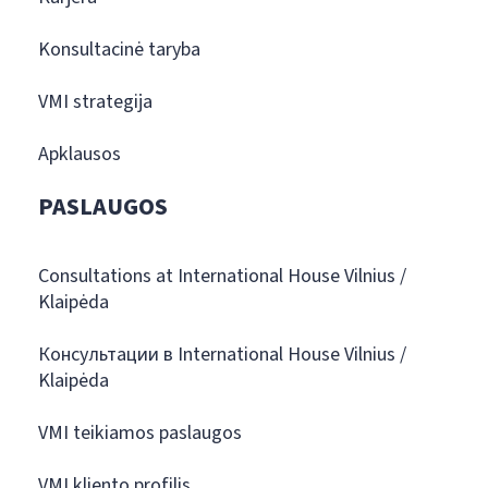
Konsultacinė taryba
VMI strategija
Apklausos
PASLAUGOS
Consultations at International House Vilnius /
Klaipėda
Консультации в International House Vilnius /
Klaipėda
VMI teikiamos paslaugos
VMI kliento profilis