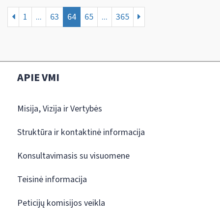
1
...
63
64
65
...
365
APIE VMI
Misija, Vizija ir Vertybės
Struktūra ir kontaktinė informacija
Konsultavimasis su visuomene
Teisinė informacija
Peticijų komisijos veikla