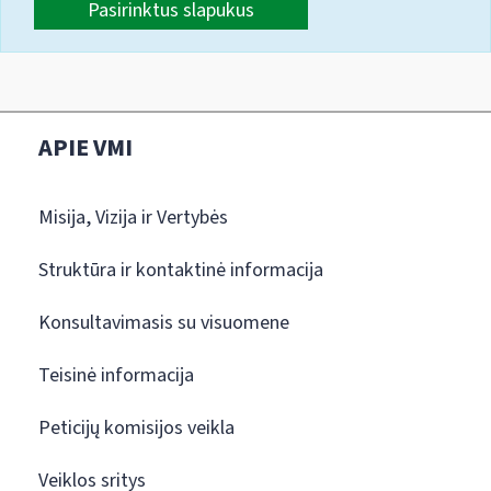
Pasirinktus slapukus
APIE VMI
Misija, Vizija ir Vertybės
Struktūra ir kontaktinė informacija
Konsultavimasis su visuomene
Teisinė informacija
Peticijų komisijos veikla
Veiklos sritys