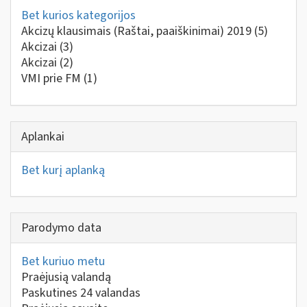
Bet kurios kategorijos
Akcizų klausimais (Raštai, paaiškinimai) 2019
(5)
Akcizai
(3)
Akcizai
(2)
VMI prie FM
(1)
Aplankai
Bet kurį aplanką
Parodymo data
Bet kuriuo metu
Praėjusią valandą
Paskutines 24 valandas