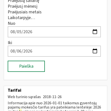
Praėjusią savaitę
Praėjusį mėnesį
Praėjusiais metais
Laikotarpyje…
Nuo
Iki
Paieška
Tarifai
Web turinio sąrašas
2018-11-26
Informacija apie nuo 2026-01-01 taikomus gyventojų
pajamų mokesčio tarifus yra pateikiama lentelėje: 2026