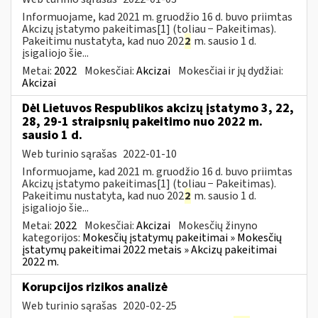
Informuojame, kad 2021 m. gruodžio 16 d. buvo priimtas
Akcizų įstatymo pakeitimas[1] (toliau − Pakeitimas).
Pakeitimu nustatyta, kad nuo 202
2
m. sausio 1 d.
įsigaliojo šie...
Metai:
2022
Mokesčiai:
Akcizai
Mokesčiai ir jų dydžiai:
Akcizai
Dėl Lietuvos Respublikos akcizų įstatymo 3, 22,
28, 29-1 straipsnių pakeitimo nuo 2022 m.
sausio 1 d.
Web turinio sąrašas
2022-01-10
Informuojame, kad 2021 m. gruodžio 16 d. buvo priimtas
Akcizų įstatymo pakeitimas[1] (toliau − Pakeitimas).
Pakeitimu nustatyta, kad nuo 202
2
m. sausio 1 d.
įsigaliojo šie...
Metai:
2022
Mokesčiai:
Akcizai
Mokesčių žinyno
kategorijos:
Mokesčių įstatymų pakeitimai » Mokesčių
įstatymų pakeitimai 2022 metais » Akcizų pakeitimai
2022 m.
Korupcijos rizikos analizė
Web turinio sąrašas
2020-02-25