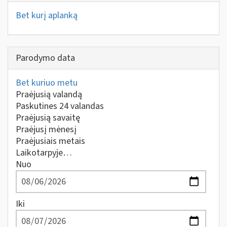
Bet kurį aplanką
Parodymo data
Bet kuriuo metu
Praėjusią valandą
Paskutines 24 valandas
Praėjusią savaitę
Praėjusį mėnesį
Praėjusiais metais
Laikotarpyje…
Nuo
Iki