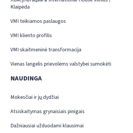
Klaipėda
VMI teikiamos paslaugos
VMI kliento profilis
VMI skaitmeninė transformacija
Vienas langelis prievolėms valstybei sumokėti
NAUDINGA
Mokesčiai ir jų dydžiai
Atsiskaitymas grynaisiais pinigais
Dažniausiai užduodami klausimai