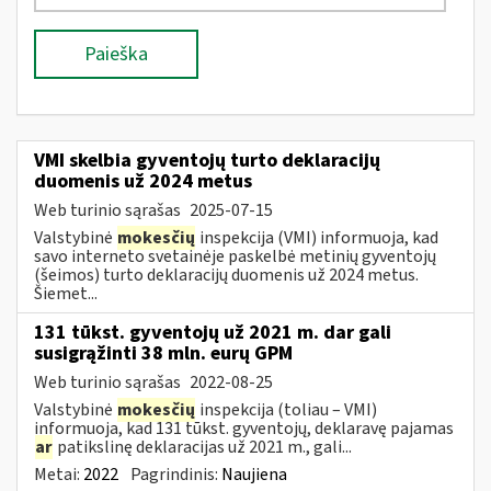
Paieška
VMI skelbia gyventojų turto deklaracijų
duomenis už 2024 metus
Web turinio sąrašas
2025-07-15
Valstybinė
mokesčių
inspekcija (VMI) informuoja, kad
savo interneto svetainėje paskelbė metinių gyventojų
(šeimos) turto deklaracijų duomenis už 2024 metus.
Šiemet...
131 tūkst. gyventojų už 2021 m. dar gali
susigrąžinti 38 mln. eurų GPM
Web turinio sąrašas
2022-08-25
Valstybinė
mokesčių
inspekcija (toliau – VMI)
informuoja, kad 131 tūkst. gyventojų, deklaravę pajamas
ar
patikslinę deklaracijas už 2021 m., gali...
Metai:
2022
Pagrindinis:
Naujiena