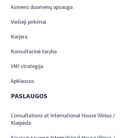
Asmens duomenų apsauga
Viešieji pirkimai
Karjera
Konsultacinė taryba
VMI strategija
Apklausos
PASLAUGOS
Consultations at International House Vilnius /
Klaipėda
Консультации в International House Vilnius /