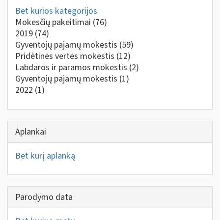
Bet kurios kategorijos
Mokesčių pakeitimai
(76)
2019
(74)
Gyventojų pajamų mokestis
(59)
Pridėtinės vertės mokestis
(12)
Labdaros ir paramos mokestis
(2)
Gyventojų pajamų mokestis
(1)
2022
(1)
Aplankai
Bet kurį aplanką
Parodymo data