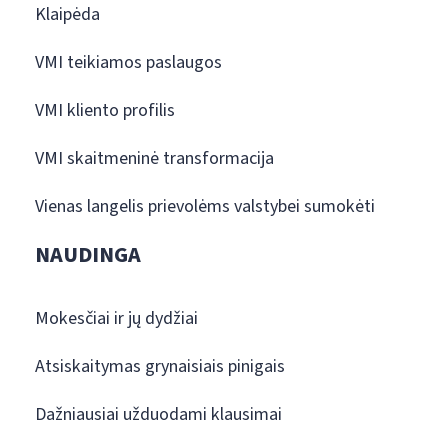
Klaipėda
VMI teikiamos paslaugos
VMI kliento profilis
VMI skaitmeninė transformacija
Vienas langelis prievolėms valstybei sumokėti
NAUDINGA
Mokesčiai ir jų dydžiai
Atsiskaitymas grynaisiais pinigais
Dažniausiai užduodami klausimai