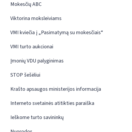
Mokesčių ABC
Viktorina moksleiviams
VMI kviečia į „Pasimatymą su mokesčiais“
VMI turto aukcionai
Įmonių VDU palyginimas
STOP šešėliui
Krašto apsaugos ministerijos informacija
Interneto svetainės atitikties paraiška
Ieškome turto savininkų
Nuorodos