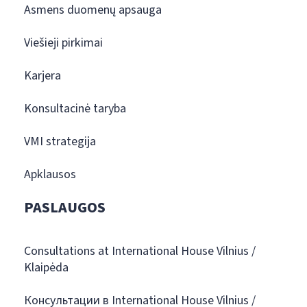
Asmens duomenų apsauga
Viešieji pirkimai
Karjera
Konsultacinė taryba
VMI strategija
Apklausos
PASLAUGOS
Consultations at International House Vilnius /
Klaipėda
Консультации в International House Vilnius /