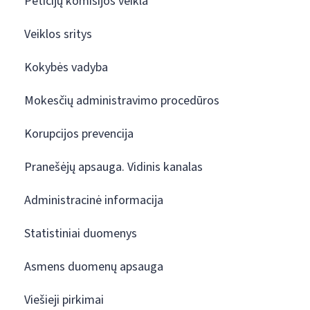
Peticijų komisijos veikla
Veiklos sritys
Kokybės vadyba
Mokesčių administravimo procedūros
Korupcijos prevencija
Pranešėjų apsauga. Vidinis kanalas
Administracinė informacija
Statistiniai duomenys
Asmens duomenų apsauga
Viešieji pirkimai