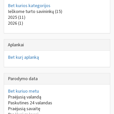
Bet kurios kategorijos
Ieškome turto savininkų
(15)
2025
(11)
2026
(1)
Aplankai
Bet kurį aplanką
Parodymo data
Bet kuriuo metu
Praėjusią valandą
Paskutines 24 valandas
Praėjusią savaitę