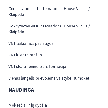
Consultations at International House Vilnius /
Klaipėda
Консультации в International House Vilnius /
Klaipėda
VMI teikiamos paslaugos
VMI kliento profilis
VMI skaitmeninė transformacija
Vienas langelis prievolėms valstybei sumokėti
NAUDINGA
Mokesčiai ir jų dydžiai