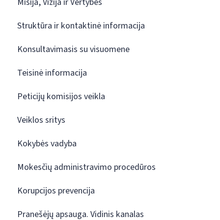
Misija, Vizija ir Vertybės
Struktūra ir kontaktinė informacija
Konsultavimasis su visuomene
Teisinė informacija
Peticijų komisijos veikla
Veiklos sritys
Kokybės vadyba
Mokesčių administravimo procedūros
Korupcijos prevencija
Pranešėjų apsauga. Vidinis kanalas