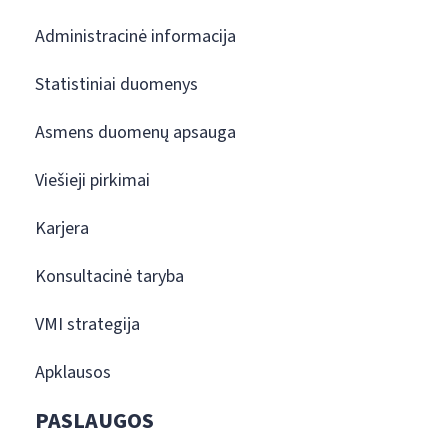
Administracinė informacija
Statistiniai duomenys
Asmens duomenų apsauga
Viešieji pirkimai
Karjera
Konsultacinė taryba
VMI strategija
Apklausos
PASLAUGOS