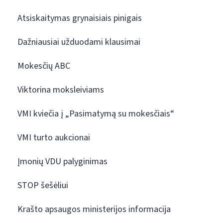
Atsiskaitymas grynaisiais pinigais
Dažniausiai užduodami klausimai
Mokesčių ABC
Viktorina moksleiviams
VMI kviečia į „Pasimatymą su mokesčiais“
VMI turto aukcionai
Įmonių VDU palyginimas
STOP šešėliui
Krašto apsaugos ministerijos informacija