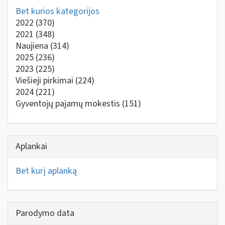
Bet kurios kategorijos
2022
(370)
2021
(348)
Naujiena
(314)
2025
(236)
2023
(225)
Viešieji pirkimai
(224)
2024
(221)
Gyventojų pajamų mokestis
(151)
Aplankai
Bet kurį aplanką
Parodymo data