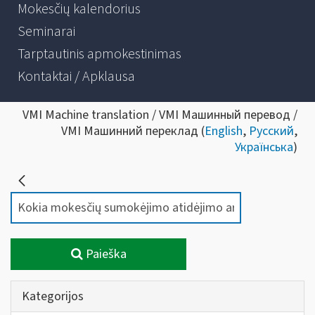
Mokesčių kalendorius
Seminarai
Tarptautinis apmokestinimas
Kontaktai / Apklausa
VMI Machine translation / VMI Машинный перевод /
VMI Машинний переклад (
English
,
Русский
,
Українська
)
Paieška
Kategorijos