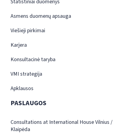
Statistiniai duomenys
Asmens duomenų apsauga
Viešieji pirkimai
Karjera
Konsultacinė taryba
VMI strategija
Apklausos
PASLAUGOS
Consultations at International House Vilnius /
Klaipėda