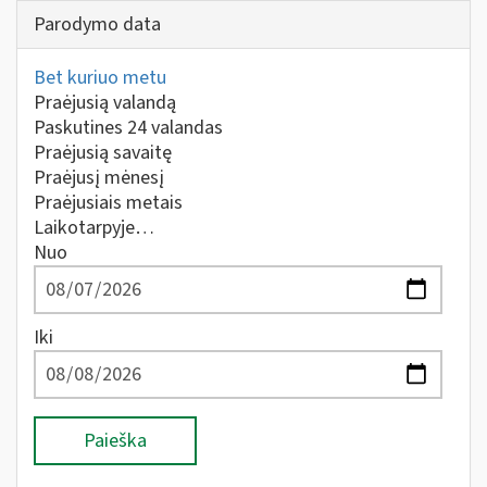
Parodymo data
Bet kuriuo metu
Praėjusią valandą
Paskutines 24 valandas
Praėjusią savaitę
Praėjusį mėnesį
Praėjusiais metais
Laikotarpyje…
Nuo
Iki
Paieška