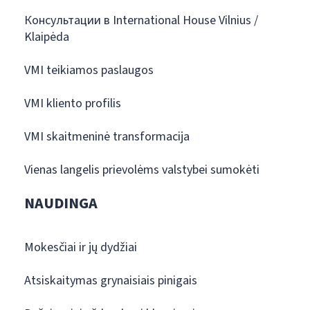
Консультации в International House Vilnius /
Klaipėda
VMI teikiamos paslaugos
VMI kliento profilis
VMI skaitmeninė transformacija
Vienas langelis prievolėms valstybei sumokėti
NAUDINGA
Mokesčiai ir jų dydžiai
Atsiskaitymas grynaisiais pinigais