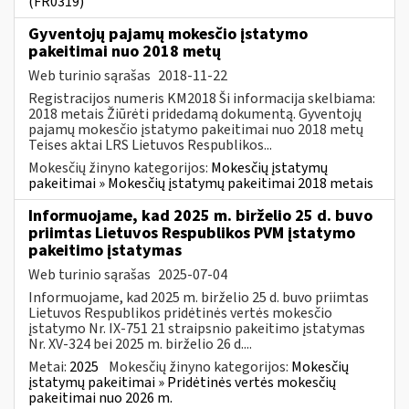
(FR0319)
Gyventojų pajamų mokesčio įstatymo
pakeitimai nuo 2018 metų
Web turinio sąrašas
2018-11-22
Registracijos numeris KM2018 Ši informacija skelbiama:
2018 metais Žiūrėti pridedamą dokumentą. Gyventojų
pajamų mokesčio įstatymo pakeitimai nuo 2018 metų
Teises aktai LRS Lietuvos Respublikos...
Mokesčių žinyno kategorijos:
Mokesčių įstatymų
pakeitimai » Mokesčių įstatymų pakeitimai 2018 metais
Informuojame, kad 2025 m. birželio 25 d. buvo
priimtas Lietuvos Respublikos PVM įstatymo
pakeitimo įstatymas
Web turinio sąrašas
2025-07-04
Informuojame, kad 2025 m. birželio 25 d. buvo priimtas
Lietuvos Respublikos pridėtinės vertės mokesčio
įstatymo Nr. IX-751 21 straipsnio pakeitimo įstatymas
Nr. XV-324 bei 2025 m. birželio 26 d....
Metai:
2025
Mokesčių žinyno kategorijos:
Mokesčių
įstatymų pakeitimai » Pridėtinės vertės mokesčių
pakeitimai nuo 2026 m.