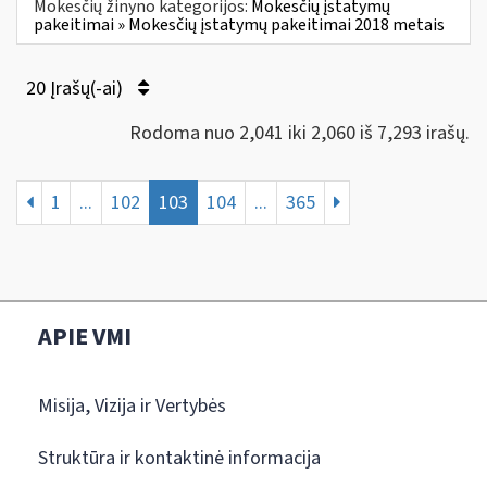
Mokesčių žinyno kategorijos:
Mokesčių įstatymų
pakeitimai » Mokesčių įstatymų pakeitimai 2018 metais
20 Įrašų(-ai)
Rodoma nuo 2,041 iki 2,060 iš 7,293 irašų.
1
...
102
103
104
...
365
APIE VMI
Misija, Vizija ir Vertybės
Struktūra ir kontaktinė informacija