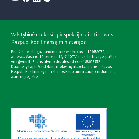
Valstybinė mokesčių inspekcija prie Lietuvos
Respublikos finansų ministerijos
Biudžetinė įstaiga. Juridinio asmens kodas — 188659752,
adresas: Vasario 16-osios g. 14, 01107 Vilnius, Lietuva, el.paštas:
vmi@vmi.lt
, E. pristatymo dėžutės adresas 188659752
Duomenys apie Valstybinę mokesčių inspekciją prie Lietuvos
Respublikos finansų ministerijos kaupiami ir saugomi Juridinių
asmenų registre