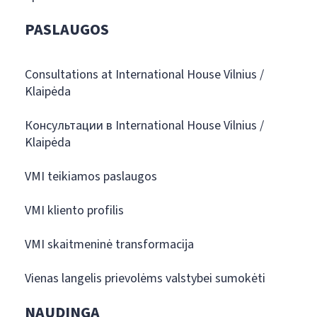
PASLAUGOS
Consultations at International House Vilnius /
Klaipėda
Консультации в International House Vilnius /
Klaipėda
VMI teikiamos paslaugos
VMI kliento profilis
VMI skaitmeninė transformacija
Vienas langelis prievolėms valstybei sumokėti
NAUDINGA