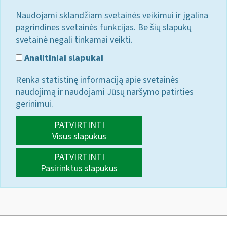
Naudojami sklandžiam svetainės veikimui ir įgalina
pagrindines svetainės funkcijas. Be šių slapukų
svetainė negali tinkamai veikti.
Analitiniai slapukai
Renka statistinę informaciją apie svetainės
naudojimą ir naudojami Jūsų naršymo patirties
gerinimui.
PATVIRTINTI
Visus slapukus
PATVIRTINTI
Pasirinktus slapukus