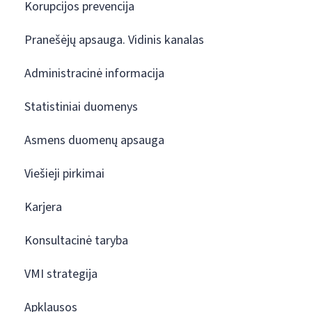
Korupcijos prevencija
Pranešėjų apsauga. Vidinis kanalas
Administracinė informacija
Statistiniai duomenys
Asmens duomenų apsauga
Viešieji pirkimai
Karjera
Konsultacinė taryba
VMI strategija
Apklausos