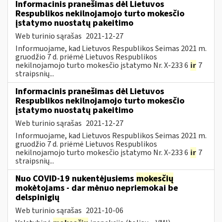
Informacinis pranešimas dėl Lietuvos
Respublikos nekilnojamojo turto mokesčio
įstatymo nuostatų pakeitimo
Web turinio sąrašas
2021-12-27
Informuojame, kad Lietuvos Respublikos Seimas 2021 m.
gruodžio 7 d. priėmė Lietuvos Respublikos
nekilnojamojo turto mokesčio įstatymo Nr. X-233 6
ir
7
straipsnių...
Informacinis pranešimas dėl Lietuvos
Respublikos nekilnojamojo turto mokesčio
įstatymo nuostatų pakeitimo
Web turinio sąrašas
2021-12-27
Informuojame, kad Lietuvos Respublikos Seimas 2021 m.
gruodžio 7 d. priėmė Lietuvos Respublikos
nekilnojamojo turto mokesčio įstatymo Nr. X-233 6
ir
7
straipsnių...
Nuo COVID-19 nukentėjusiems
mokesčių
mokėtojams - dar mėnuo nepriemokai be
delspinigių
Web turinio sąrašas
2021-10-06