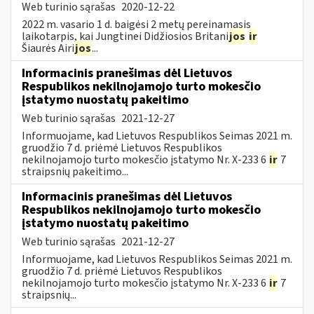
Web turinio sąrašas
2020-12-22
2022 m. vasario 1 d. baigėsi 2 metų pereinamasis
laikotarpis, kai Jungtinei Didžiosios Britani
jos
ir
Šiaurės Airi
jos
...
Informacinis pranešimas dėl Lietuvos
Respublikos nekilnojamojo turto mokesčio
įstatymo nuostatų pakeitimo
Web turinio sąrašas
2021-12-27
Informuojame, kad Lietuvos Respublikos Seimas 2021 m.
gruodžio 7 d. priėmė Lietuvos Respublikos
nekilnojamojo turto mokesčio įstatymo Nr. X-233 6
ir
7
straipsnių pakeitimo...
Informacinis pranešimas dėl Lietuvos
Respublikos nekilnojamojo turto mokesčio
įstatymo nuostatų pakeitimo
Web turinio sąrašas
2021-12-27
Informuojame, kad Lietuvos Respublikos Seimas 2021 m.
gruodžio 7 d. priėmė Lietuvos Respublikos
nekilnojamojo turto mokesčio įstatymo Nr. X-233 6
ir
7
straipsnių...