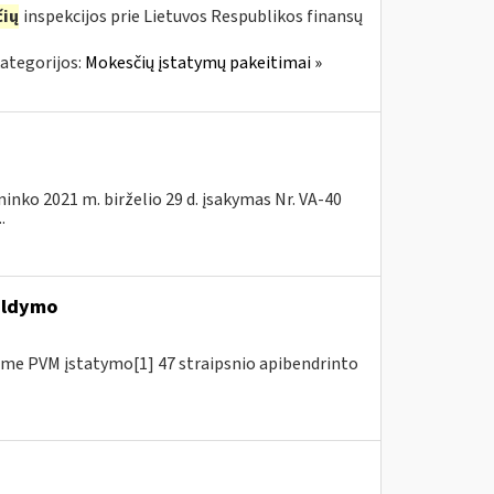
ių
inspekcijos prie Lietuvos Respublikos finansų
ategorijos:
Mokesčių įstatymų pakeitimai »
ninko 2021 m. birželio 29 d. įsakymas Nr. VA-40
.
ildymo
me PVM įstatymo[1] 47 straipsnio apibendrinto