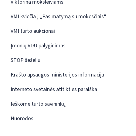
Viktorina moksleiviams
VMI kviečia į „Pasimatymą su mokesčiais“
VMI turto aukcionai
Įmonių VDU palyginimas
STOP šešėliui
Krašto apsaugos ministerijos informacija
Interneto svetainės atitikties paraiška
Ieškome turto savininkų
Nuorodos