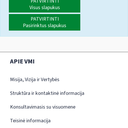
PATVIRTINTI
Visus slapukus
PATVIRTINTI
Pasirinktus slapukus
APIE VMI
Misija, Vizija ir Vertybės
Struktūra ir kontaktinė informacija
Konsultavimasis su visuomene
Teisinė informacija