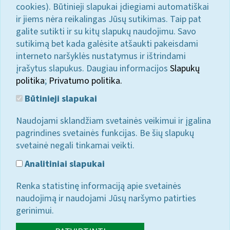
cookies). Būtinieji slapukai įdiegiami automatiškai
ir jiems nėra reikalingas Jūsų sutikimas. Taip pat
galite sutikti ir su kitų slapukų naudojimu. Savo
sutikimą bet kada galėsite atšaukti pakeisdami
interneto naršyklės nustatymus ir ištrindami
įrašytus slapukus. Daugiau informacijos
Slapukų
politika
;
Privatumo politika.
Būtinieji slapukai
Naudojami sklandžiam svetainės veikimui ir įgalina
pagrindines svetainės funkcijas. Be šių slapukų
svetainė negali tinkamai veikti.
Analitiniai slapukai
Renka statistinę informaciją apie svetainės
naudojimą ir naudojami Jūsų naršymo patirties
gerinimui.