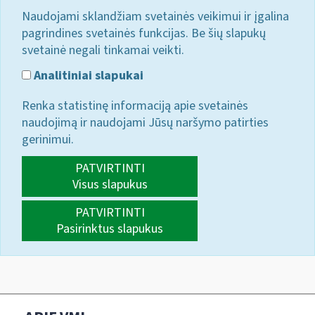
Naudojami sklandžiam svetainės veikimui ir įgalina
pagrindines svetainės funkcijas. Be šių slapukų
svetainė negali tinkamai veikti.
Analitiniai slapukai
Renka statistinę informaciją apie svetainės
naudojimą ir naudojami Jūsų naršymo patirties
gerinimui.
PATVIRTINTI
Visus slapukus
PATVIRTINTI
Pasirinktus slapukus