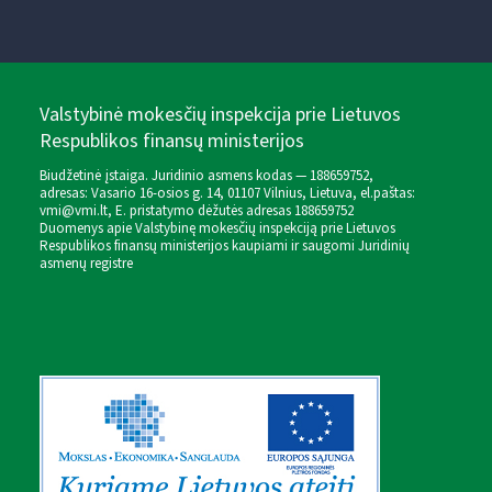
Valstybinė mokesčių inspekcija prie Lietuvos
Respublikos finansų ministerijos
Biudžetinė įstaiga. Juridinio asmens kodas — 188659752,
adresas: Vasario 16-osios g. 14, 01107 Vilnius, Lietuva, el.paštas:
vmi@vmi.lt
, E. pristatymo dėžutės adresas 188659752
Duomenys apie Valstybinę mokesčių inspekciją prie Lietuvos
Respublikos finansų ministerijos kaupiami ir saugomi Juridinių
asmenų registre