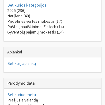
Bet kurios kategorijos
2025
(236)
Naujiena
(40)
Pridėtinės vertės mokestis
(17)
Raštai, paaiškinimai Fintech
(14)
Gyventojų pajamų mokestis
(14)
Aplankai
Bet kurį aplanką
Parodymo data
Bet kuriuo metu
Praėjusią valandą