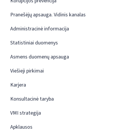
Korupcijos prevencija
Pranešėjų apsauga. Vidinis kanalas
Administracinė informacija
Statistiniai duomenys
Asmens duomenų apsauga
Viešieji pirkimai
Karjera
Konsultacinė taryba
VMI strategija
Apklausos