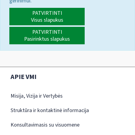
gerinimui.
PATVIRTINTI
Visus slapukus
PATVIRTINTI
Pasirinktus slapukus
APIE VMI
Misija, Vizija ir Vertybės
Struktūra ir kontaktinė informacija
Konsultavimasis su visuomene