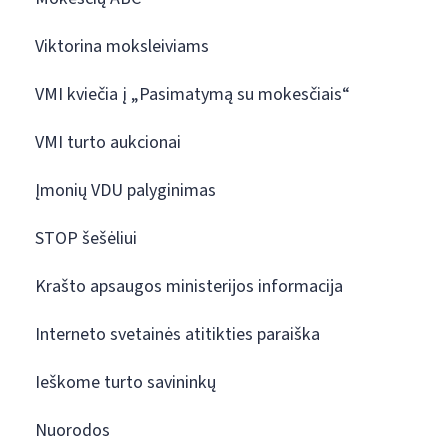
Viktorina moksleiviams
VMI kviečia į „Pasimatymą su mokesčiais“
VMI turto aukcionai
Įmonių VDU palyginimas
STOP šešėliui
Krašto apsaugos ministerijos informacija
Interneto svetainės atitikties paraiška
Ieškome turto savininkų
Nuorodos