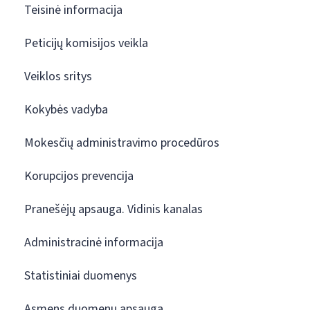
Teisinė informacija
Peticijų komisijos veikla
Veiklos sritys
Kokybės vadyba
Mokesčių administravimo procedūros
Korupcijos prevencija
Pranešėjų apsauga. Vidinis kanalas
Administracinė informacija
Statistiniai duomenys
Asmens duomenų apsauga