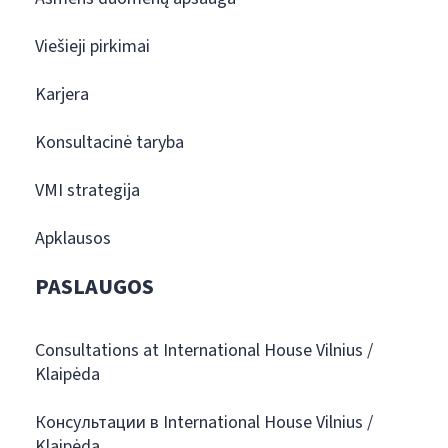
Viešieji pirkimai
Karjera
Konsultacinė taryba
VMI strategija
Apklausos
PASLAUGOS
Consultations at International House Vilnius /
Klaipėda
Консультации в International House Vilnius /
Klaipėda