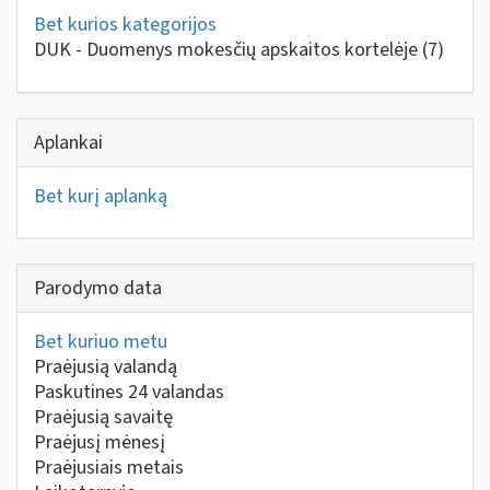
Bet kurios kategorijos
DUK - Duomenys mokesčių apskaitos kortelėje
(7)
Aplankai
Bet kurį aplanką
Parodymo data
Bet kuriuo metu
Praėjusią valandą
Paskutines 24 valandas
Praėjusią savaitę
Praėjusį mėnesį
Praėjusiais metais