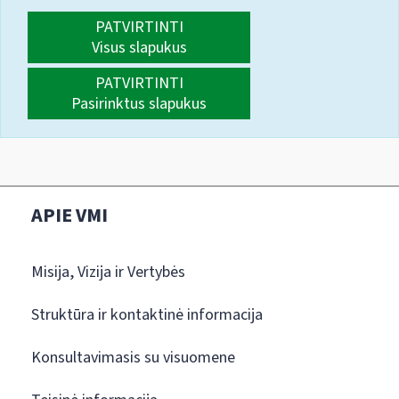
PATVIRTINTI
Visus slapukus
PATVIRTINTI
Pasirinktus slapukus
APIE VMI
Misija, Vizija ir Vertybės
Struktūra ir kontaktinė informacija
Konsultavimasis su visuomene