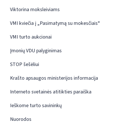
Viktorina moksleiviams
VMI kviečia į „Pasimatymą su mokesčiais“
VMI turto aukcionai
Įmonių VDU palyginimas
STOP šešėliui
Krašto apsaugos ministerijos informacija
Interneto svetainės atitikties paraiška
Ieškome turto savininkų
Nuorodos