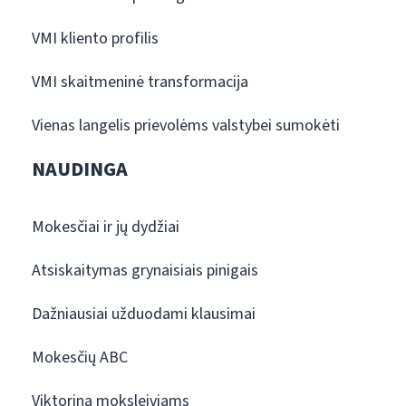
VMI kliento profilis
VMI skaitmeninė transformacija
Vienas langelis prievolėms valstybei sumokėti
NAUDINGA
Mokesčiai ir jų dydžiai
Atsiskaitymas grynaisiais pinigais
Dažniausiai užduodami klausimai
Mokesčių ABC
Viktorina moksleiviams