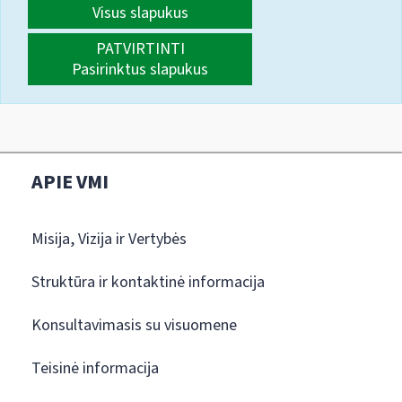
Visus slapukus
PATVIRTINTI
Pasirinktus slapukus
APIE VMI
Misija, Vizija ir Vertybės
Struktūra ir kontaktinė informacija
Konsultavimasis su visuomene
Teisinė informacija