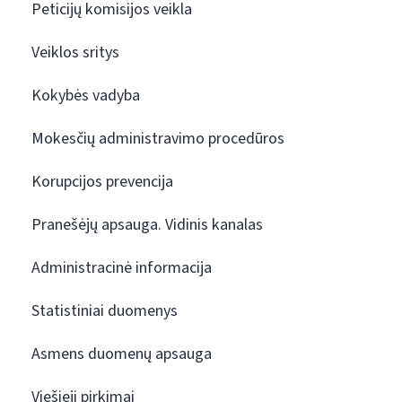
Peticijų komisijos veikla
Veiklos sritys
Kokybės vadyba
Mokesčių administravimo procedūros
Korupcijos prevencija
Pranešėjų apsauga. Vidinis kanalas
Administracinė informacija
Statistiniai duomenys
Asmens duomenų apsauga
Viešieji pirkimai