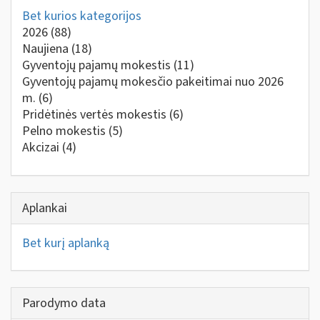
Bet kurios kategorijos
2026
(88)
Naujiena
(18)
Gyventojų pajamų mokestis
(11)
Gyventojų pajamų mokesčio pakeitimai nuo 2026
m.
(6)
Pridėtinės vertės mokestis
(6)
Pelno mokestis
(5)
Akcizai
(4)
Aplankai
Bet kurį aplanką
Parodymo data