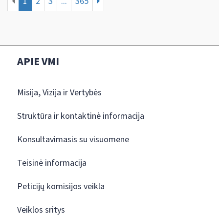
1
2
3
...
365
APIE VMI
Misija, Vizija ir Vertybės
Struktūra ir kontaktinė informacija
Konsultavimasis su visuomene
Teisinė informacija
Peticijų komisijos veikla
Veiklos sritys