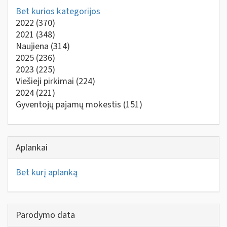
Bet kurios kategorijos
2022
(370)
2021
(348)
Naujiena
(314)
2025
(236)
2023
(225)
Viešieji pirkimai
(224)
2024
(221)
Gyventojų pajamų mokestis
(151)
Aplankai
Bet kurį aplanką
Parodymo data