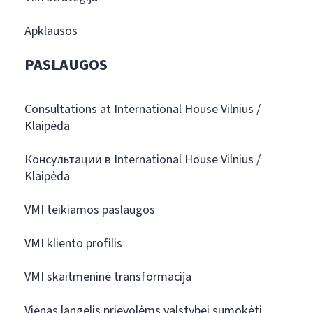
Apklausos
PASLAUGOS
Consultations at International House Vilnius /
Klaipėda
Консультации в International House Vilnius /
Klaipėda
VMI teikiamos paslaugos
VMI kliento profilis
VMI skaitmeninė transformacija
Vienas langelis prievolėms valstybei sumokėti