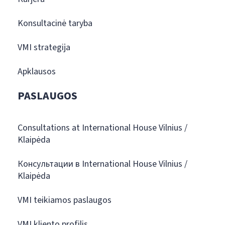
Konsultacinė taryba
VMI strategija
Apklausos
PASLAUGOS
Consultations at International House Vilnius /
Klaipėda
Консультации в International House Vilnius /
Klaipėda
VMI teikiamos paslaugos
VMI kliento profilis