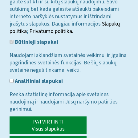
galite sutikti ir su kitų slapukų naudojimu. Savo
sutikimą bet kada galėsite atšaukti pakeisdami
interneto naršyklės nustatymus ir ištrindami
įrašytus slapukus. Daugiau informacijos
Slapukų
politika
;
Privatumo politika.
Būtinieji slapukai
Naudojami sklandžiam svetainės veikimui ir įgalina
pagrindines svetainės funkcijas. Be šių slapukų
svetainė negali tinkamai veikti.
Analitiniai slapukai
Renka statistinę informaciją apie svetainės
naudojimą ir naudojami Jūsų naršymo patirties
gerinimui.
PATVIRTINTI
Visus slapukus