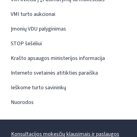
VMI turto aukcionai
Įmonių VDU palyginimas
STOP šešėliui
Krašto apsaugos ministerijos informacija
Interneto svetainės atitikties paraiška
Ieškome turto savininkų
Nuorodos
Konsultacijos mokesčių klausimais ir paslaugos