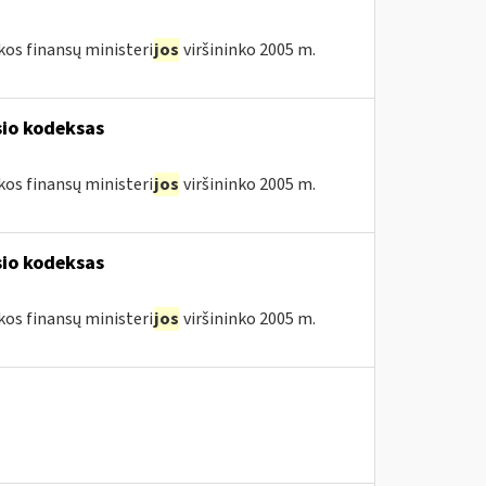
kos finansų ministeri
jos
viršininko 2005 m.
sio kodeksas
kos finansų ministeri
jos
viršininko 2005 m.
sio kodeksas
kos finansų ministeri
jos
viršininko 2005 m.