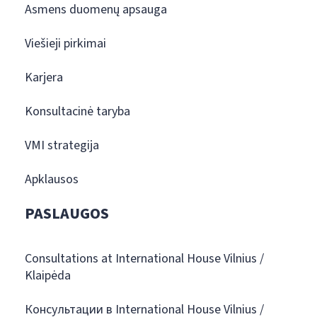
Asmens duomenų apsauga
Viešieji pirkimai
Karjera
Konsultacinė taryba
VMI strategija
Apklausos
PASLAUGOS
Consultations at International House Vilnius /
Klaipėda
Консультации в International House Vilnius /