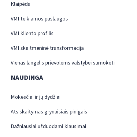
Klaipėda
VMI teikiamos paslaugos
VMI kliento profilis
VMI skaitmeninė transformacija
Vienas langelis prievolėms valstybei sumokėti
NAUDINGA
Mokesčiai ir jų dydžiai
Atsiskaitymas grynaisiais pinigais
Dažniausiai užduodami klausimai