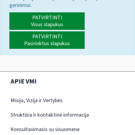
gerinimui.
PATVIRTINTI
Visus slapukus
PATVIRTINTI
Pasirinktus slapukus
APIE VMI
Misija, Vizija ir Vertybės
Struktūra ir kontaktinė informacija
Konsultavimasis su visuomene