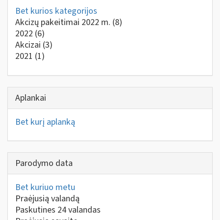
Bet kurios kategorijos
Akcizų pakeitimai 2022 m.
(8)
2022
(6)
Akcizai
(3)
2021
(1)
Aplankai
Bet kurį aplanką
Parodymo data
Bet kuriuo metu
Praėjusią valandą
Paskutines 24 valandas