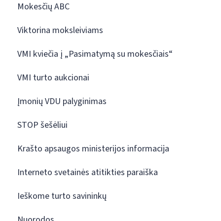
Mokesčių ABC
Viktorina moksleiviams
VMI kviečia į „Pasimatymą su mokesčiais“
VMI turto aukcionai
Įmonių VDU palyginimas
STOP šešėliui
Krašto apsaugos ministerijos informacija
Interneto svetainės atitikties paraiška
Ieškome turto savininkų
Nuorodos