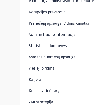
Mokesčių administravimo procedūros
Korupcijos prevencija
Pranešėjų apsauga. Vidinis kanalas
Administracinė informacija
Statistiniai duomenys
Asmens duomenų apsauga
Viešieji pirkimai
Karjera
Konsultacinė taryba
VMI strategija