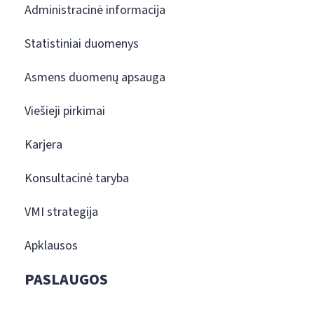
Administracinė informacija
Statistiniai duomenys
Asmens duomenų apsauga
Viešieji pirkimai
Karjera
Konsultacinė taryba
VMI strategija
Apklausos
PASLAUGOS