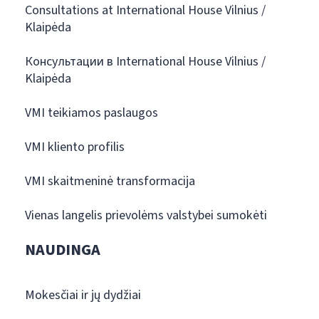
Consultations at International House Vilnius /
Klaipėda
Консультации в International House Vilnius /
Klaipėda
VMI teikiamos paslaugos
VMI kliento profilis
VMI skaitmeninė transformacija
Vienas langelis prievolėms valstybei sumokėti
NAUDINGA
Mokesčiai ir jų dydžiai