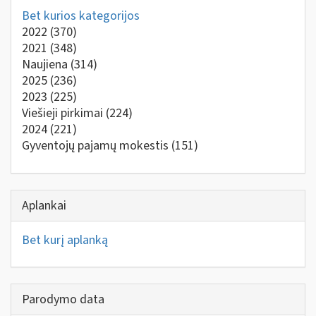
Bet kurios kategorijos
2022
(370)
2021
(348)
Naujiena
(314)
2025
(236)
2023
(225)
Viešieji pirkimai
(224)
2024
(221)
Gyventojų pajamų mokestis
(151)
Aplankai
Bet kurį aplanką
Parodymo data