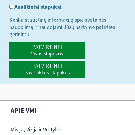
Analitiniai slapukai
Renka statistinę informaciją apie svetainės
naudojimą ir naudojami Jūsų naršymo patirties
gerinimui.
PATVIRTINTI
Visus slapukus
PATVIRTINTI
Pasirinktus slapukus
APIE VMI
Misija, Vizija ir Vertybės