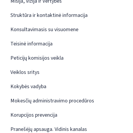
Misija, Vizija ir Vertybės
Struktūra ir kontaktinė informacija
Konsultavimasis su visuomene
Teisinė informacija
Peticijų komisijos veikla
Veiklos sritys
Kokybės vadyba
Mokesčių administravimo procedūros
Korupcijos prevencija
Pranešėjų apsauga. Vidinis kanalas