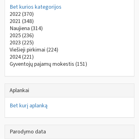
Bet kurios kategorijos
2022
(370)
2021
(348)
Naujiena
(314)
2025
(236)
2023
(225)
Viešieji pirkimai
(224)
2024
(221)
Gyventojų pajamų mokestis
(151)
Aplankai
Bet kurį aplanką
Parodymo data