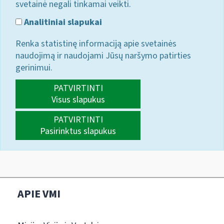
svetainė negali tinkamai veikti.
Analitiniai slapukai
Renka statistinę informaciją apie svetainės
naudojimą ir naudojami Jūsų naršymo patirties
gerinimui.
PATVIRTINTI
Visus slapukus
PATVIRTINTI
Pasirinktus slapukus
APIE VMI