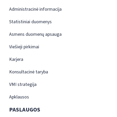
Administracinė informacija
Statistiniai duomenys
Asmens duomenų apsauga
Viešieji pirkimai
Karjera
Konsultacinė taryba
VMI strategija
Apklausos
PASLAUGOS