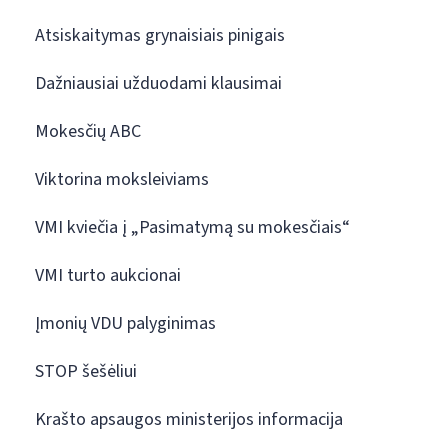
Atsiskaitymas grynaisiais pinigais
Dažniausiai užduodami klausimai
Mokesčių ABC
Viktorina moksleiviams
VMI kviečia į „Pasimatymą su mokesčiais“
VMI turto aukcionai
Įmonių VDU palyginimas
STOP šešėliui
Krašto apsaugos ministerijos informacija