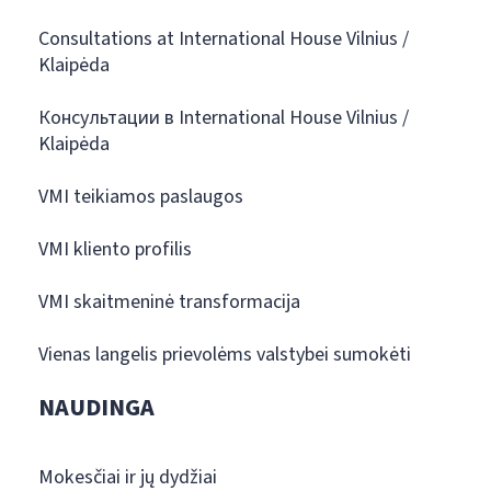
Consultations at International House Vilnius /
Klaipėda
Консультации в International House Vilnius /
Klaipėda
VMI teikiamos paslaugos
VMI kliento profilis
VMI skaitmeninė transformacija
Vienas langelis prievolėms valstybei sumokėti
NAUDINGA
Mokesčiai ir jų dydžiai