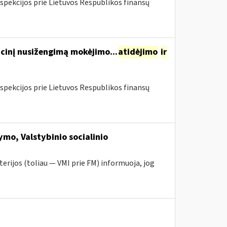
spekcijos prie Lietuvos Respublikos finansų
cinį nusižengimą mokėjimo...
atidėjimo
ir
spekcijos prie Lietuvos Respublikos finansų
mo, Valstybinio socialinio
erijos (toliau — VMI prie FM) informuoja, jog