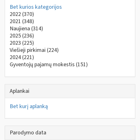
Bet kurios kategorijos
2022
(370)
2021
(348)
Naujiena
(314)
2025
(236)
2023
(225)
Viešieji pirkimai
(224)
2024
(221)
Gyventojų pajamų mokestis
(151)
Aplankai
Bet kurį aplanką
Parodymo data