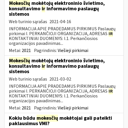
Mokesčių
mokėtojų elektroninio švietimo,
konsultavimo
ir
informavimo paslaugų
sistemos
Web turinio sąrašas
2021-04-16
INFORMACIJA APIE PRADEDAMUS PIRKIMUS Paslaugų
pirkimai I. PERKANČIOJI ORGANIZACIJA, ADRESAS
IR
KONTAKTINIAI DUOMENYS: I.1. Perkančiosios
organizacijos pavadinimas...
Metai:
2021
Pagrindinis:
Viešieji pirkimai
Mokesčių
mokėtojų elektroninio švietimo,
konsultavimo
ir
informavimo paslaugų
sistemos
Web turinio sąrašas
2021-03-02
INFORMACIJA APIE PRADEDAMUS PIRKIMUS Paslaugų
pirkimai I. PERKANČIOJI ORGANIZACIJA, ADRESAS
IR
KONTAKTINIAI DUOMENYS: I.1. Perkančiosios
organizacijos pavadinimas...
Metai:
2021
Pagrindinis:
Viešieji pirkimai
Kokiu būdu
mokesčių
mokėtojai gali pateikti
paklausimus VMI?