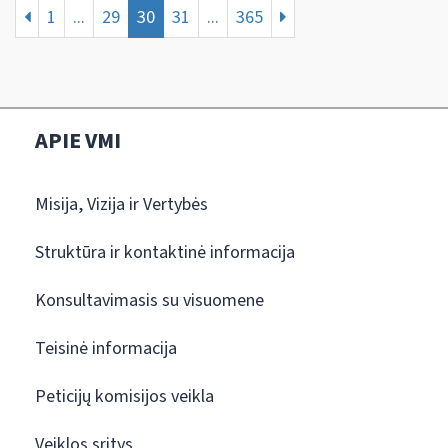
1
...
29
30
31
...
365
APIE VMI
Misija, Vizija ir Vertybės
Struktūra ir kontaktinė informacija
Konsultavimasis su visuomene
Teisinė informacija
Peticijų komisijos veikla
Veiklos sritys