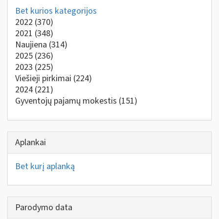
Bet kurios kategorijos
2022
(370)
2021
(348)
Naujiena
(314)
2025
(236)
2023
(225)
Viešieji pirkimai
(224)
2024
(221)
Gyventojų pajamų mokestis
(151)
Aplankai
Bet kurį aplanką
Parodymo data