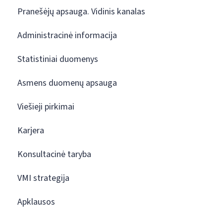
Pranešėjų apsauga. Vidinis kanalas
Administracinė informacija
Statistiniai duomenys
Asmens duomenų apsauga
Viešieji pirkimai
Karjera
Konsultacinė taryba
VMI strategija
Apklausos